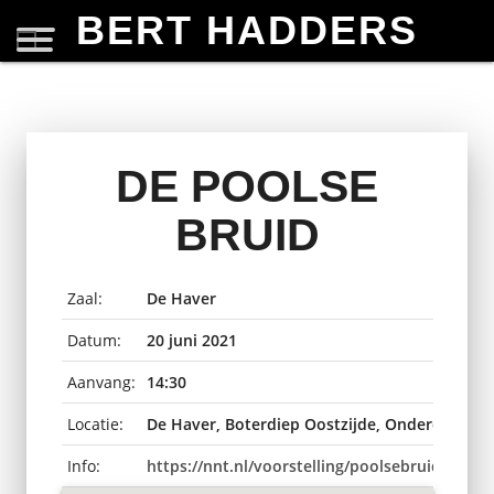
BERT HADDERS
DE POOLSE
BRUID
Zaal:
De Haver
Datum:
20 juni 2021
Aanvang:
14:30
Locatie:
De Haver, Boterdiep Oostzijde, Onderdendam
Info:
https://nnt.nl/voorstelling/poolsebruid/de-po