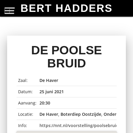
BERT HADDERS
DE POOLSE
BRUID
Zaal:
De Haver
Datum:
25 juni 2021
Aanvang:
20:30
Locatie:
De Haver, Boterdiep Oostzijde, Onderdendam
Info:
https://nnt.nl/voorstelling/poolsebruid/de-po