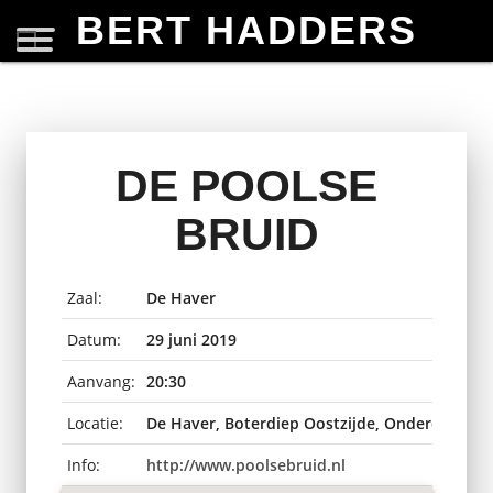
BERT HADDERS
DE POOLSE
BRUID
Zaal:
De Haver
Datum:
29 juni 2019
Aanvang:
20:30
Locatie:
De Haver, Boterdiep Oostzijde, Onderdendam
Info:
http://www.poolsebruid.nl