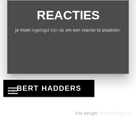
REACTIES
Je moet
ingelogd zijn op
om een reactie te plaatsen.
Site design:
Digital Magician