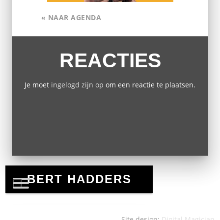
« NAAR AGENDA
REACTIES
Je moet
ingelogd zijn op
om een reactie te plaatsen.
Site design:
Digital Magician