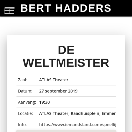
BERT HADDERS
DE
WELTMEISTER
Zaal:
ATLAS Theater
Datum:
27 september 2019
Aanvang:
19:30
Locatie:
ATLAS Theater, Raadhuisplein, Emmen, Neder
Info:
https://www.iemandsland.com/speellijst-ticke