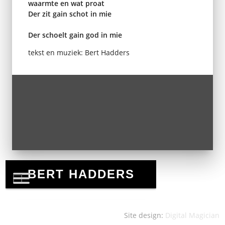
waarmte en wat proat
Der zit gain schot in mie
Der schoelt gain god in mie
tekst en muziek: Bert Hadders
Site design:
Digital Magician