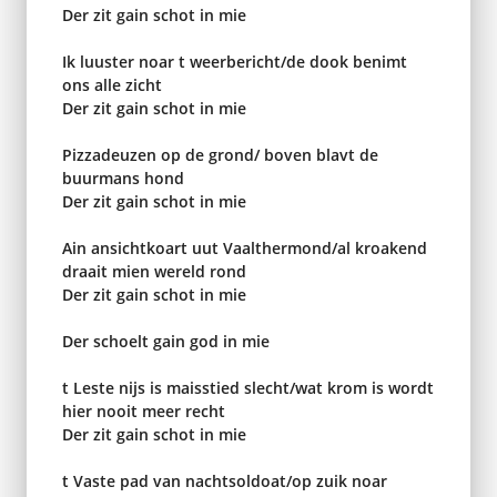
Der zit gain schot in mie
Ik luuster noar t weerbericht/de dook benimt
ons alle zicht
Der zit gain schot in mie
Pizzadeuzen op de grond/ boven blavt de
buurmans hond
Der zit gain schot in mie
Ain ansichtkoart uut Vaalthermond/al kroakend
draait mien wereld rond
Der zit gain schot in mie
Der schoelt gain god in mie
t Leste nijs is maisstied slecht/wat krom is wordt
hier nooit meer recht
Der zit gain schot in mie
t Vaste pad van nachtsoldoat/op zuik noar