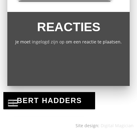
REACTIES
Je moet
ingelogd zijn op
om een reactie te plaatsen.
Site design:
Digital Magician