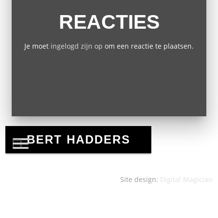
REACTIES
Je moet
ingelogd zijn op
om een reactie te plaatsen.
Site design:
Digital Magician