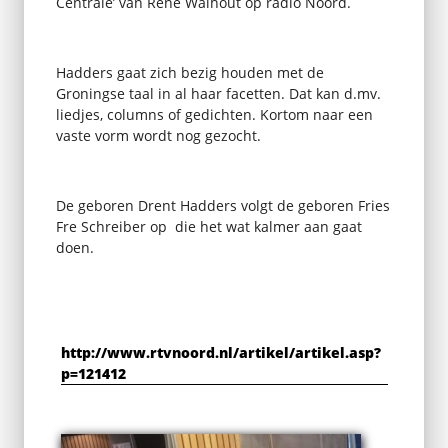
Centrale’ van Rene Walhout op radio Noord.
Hadders gaat zich bezig houden met de
Groningse taal in al haar facetten. Dat kan d.mv.
liedjes, columns of gedichten. Kortom naar een
vaste vorm wordt nog gezocht.
De geboren Drent Hadders volgt de geboren Fries
Fre Schreiber op die het wat kalmer aan gaat
doen.
http://www.rtvnoord.nl/artikel/artikel.asp?
p=121412