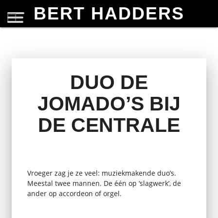
BERT HADDERS
DUO DE
JOMADO’S BIJ
DE CENTRALE
Vroeger zag je ze veel: muziekmakende duo’s.
Meestal twee mannen. De één op ‘slagwerk’, de
ander op accordeon of orgel.