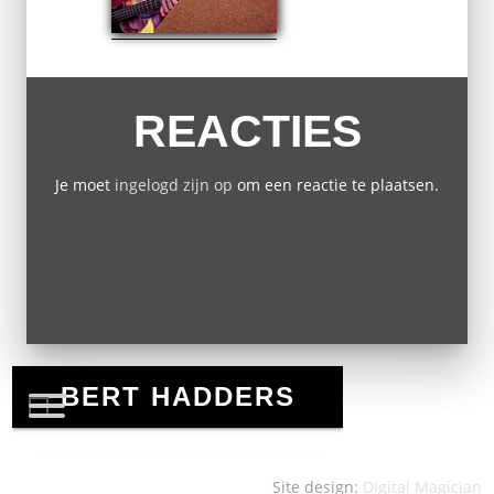
REACTIES
Je moet
ingelogd zijn op
om een reactie te plaatsen.
Site design:
Digital Magician