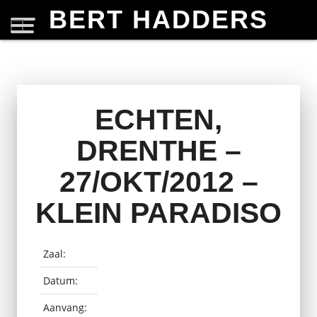
BERT HADDERS
ECHTEN,
DRENTHE –
27/OKT/2012 –
KLEIN PARADISO
Zaal:
Datum:
Aanvang: