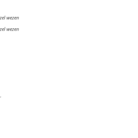
 zel wezen
 zel wezen
r