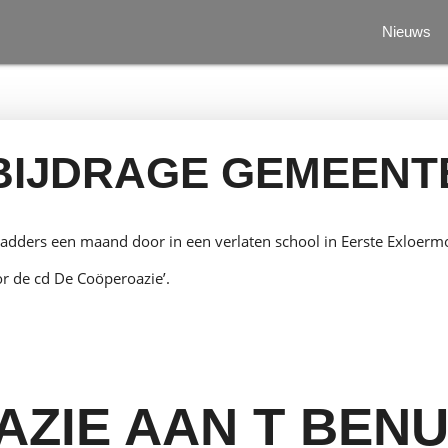
Nieuws
BIJDRAGE GEMEEN
Hadders een maand door in een verlaten school in Eerste Exloerm
oor de cd De Coöperoazie’.
AZIE AAN T BENU