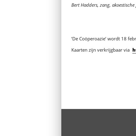
Bert Hadders, zang, akoestische 
‘De Coöperoazie’ wordt 18 feb
Kaarten zijn verkrijgbaar via
h