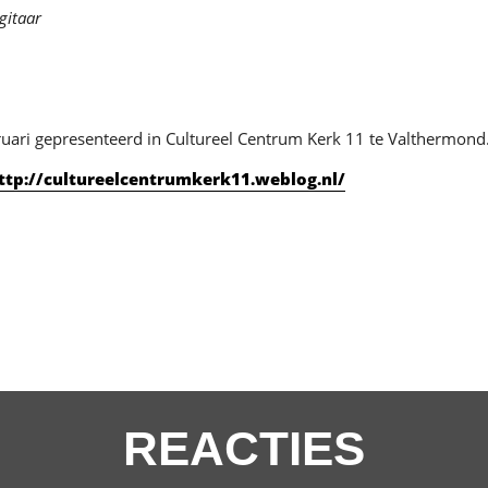
gitaar
ruari gepresenteerd in Cultureel Centrum Kerk 11 te Valthermond
ttp://cultureelcentrumkerk11.weblog.nl/
REACTIES