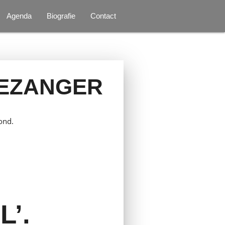
Agenda
Biografie
Contact
TEZANGER
ond.
L’.