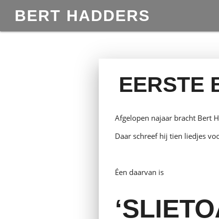
BERT HADDERS
EERSTE 
Afgelopen najaar bracht Bert 
Daar schreef hij tien liedjes v
Éen daarvan is
‘SLIETO