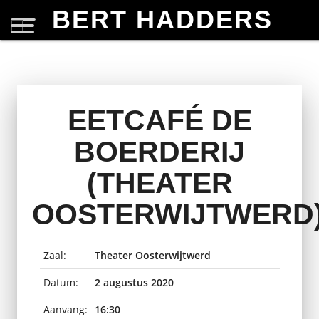
BERT HADDERS
EETCAFÉ DE
BOERDERIJ
(THEATER
OOSTERWIJTWERD
Zaal:
Theater Oosterwijtwerd
Datum:
2 augustus 2020
Aanvang:
16:30