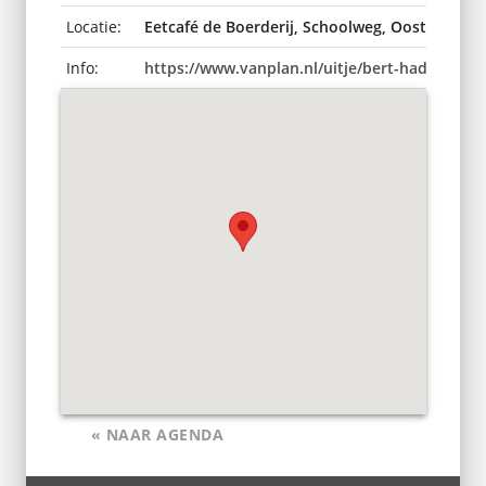
Locatie:
Eetcafé de Boerderij, Schoolweg, Oosterwijtw
Info:
https://www.vanplan.nl/uitje/bert-hadders-
« NAAR AGENDA