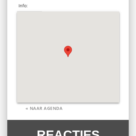
Info:
« NAAR AGENDA
REACTIES