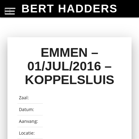
BERT HADDERS
EMMEN –
01/JUL/2016 –
KOPPELSLUIS
Zaal:
Datum:
Aanvang:
Locatie: