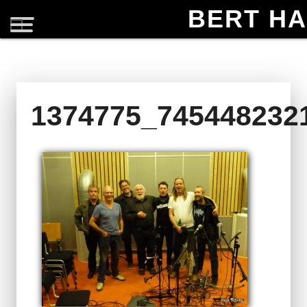
BERT H
1374775_745448232