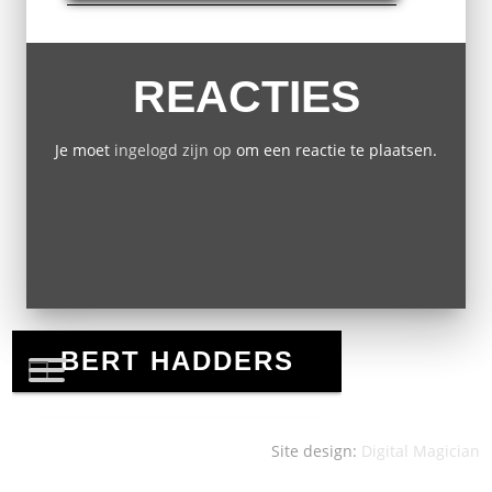
REACTIES
Je moet
ingelogd zijn op
om een reactie te plaatsen.
Site design:
Digital Magician