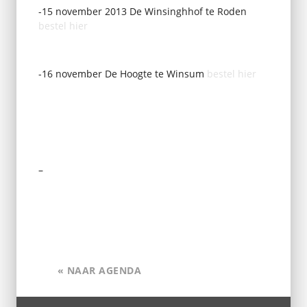
-15 november 2013 De Winsinghhof te Roden
bestel hier
-16 november De Hoogte te Winsum
bestel hier
–
« NAAR AGENDA