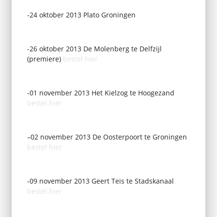
-24 oktober 2013 Plato Groningen
-26 oktober 2013 De Molenberg te Delfzijl
(premiere)
bestel hier
-01 november 2013 Het Kielzog te Hoogezand
bestel hier
–02 november 2013 De Oosterpoort te Groningen
bestel hier
-09 november 2013 Geert Teis te Stadskanaal
bestel hier