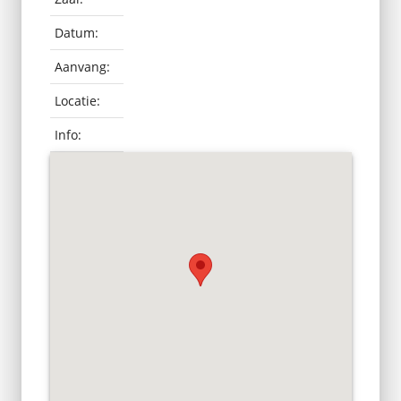
Datum:
Aanvang:
Locatie:
Info: