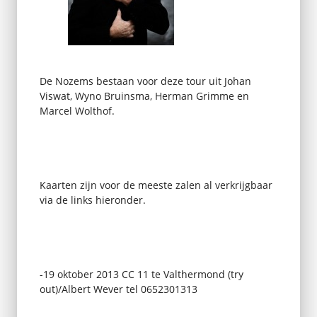
De Nozems bestaan voor deze tour uit Johan
Viswat, Wyno Bruinsma, Herman Grimme en
Marcel Wolthof.
Kaarten zijn voor de meeste zalen al verkrijgbaar
via de links hieronder.
-19 oktober 2013 CC 11 te Valthermond (try
out)/Albert Wever tel 0652301313