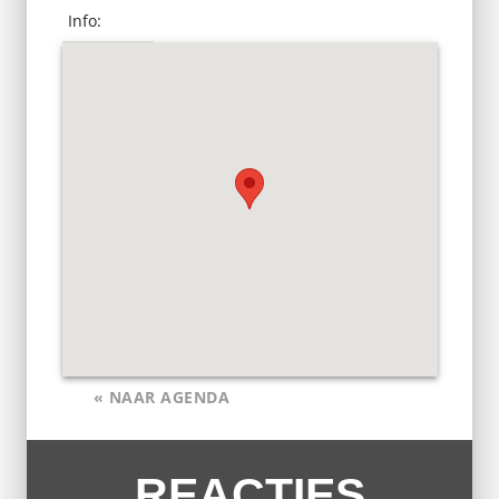
Info:
« NAAR AGENDA
REACTIES