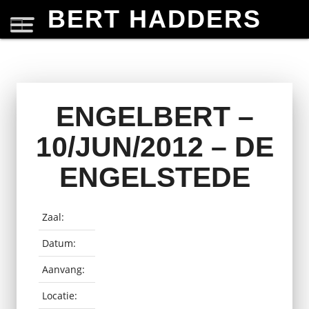
BERT HADDERS
ENGELBERT –
10/JUN/2012 – DE
ENGELSTEDE
Zaal:
Datum:
Aanvang:
Locatie: