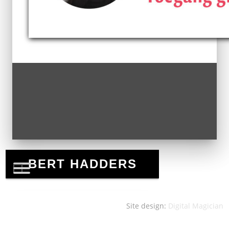
Site design:
Digital Magician