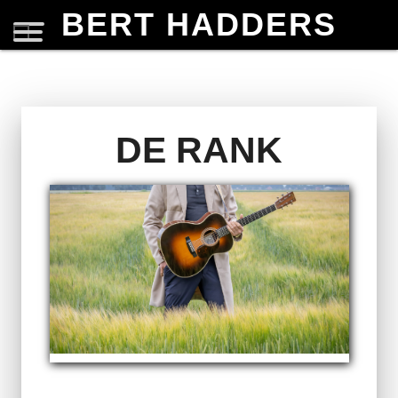
BERT HADDERS
DE RANK