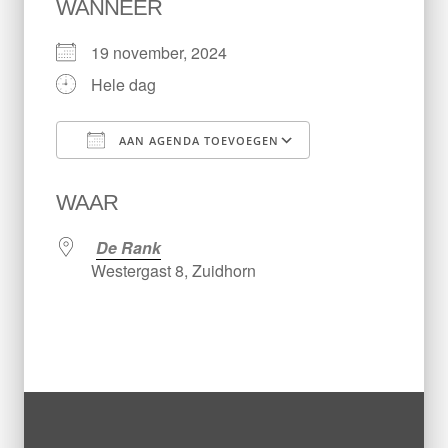
WANNEER
19 november, 2024
Hele dag
AAN AGENDA TOEVOEGEN
Download ICS
Google Calen
WAAR
De Rank
Westergast 8, Zuidhorn