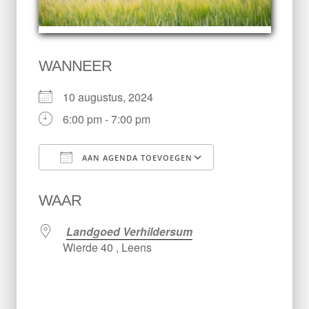
WANNEER
10 augustus, 2024
6:00 pm - 7:00 pm
AAN AGENDA TOEVOEGEN
Download ICS
Google Calen
WAAR
Landgoed Verhildersum
Wierde 40 , Leens