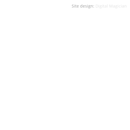
Site design:
Digital Magician