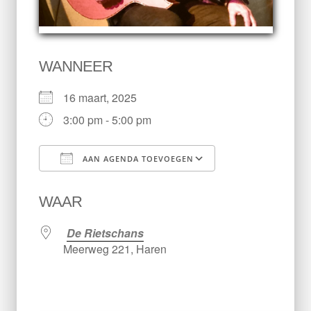
WANNEER
16 maart, 2025
3:00 pm - 5:00 pm
AAN AGENDA TOEVOEGEN
Download ICS
Google Calen
WAAR
De Rietschans
Meerweg 221, Haren