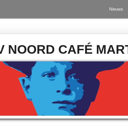
Nieuws
V NOORD CAFÉ MART