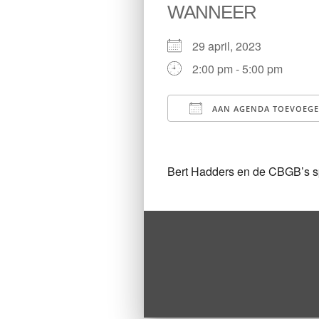
WANNEER
29 april, 2023
2:00 pm - 5:00 pm
AAN AGENDA TOEVOEG
Download ICS
Bert Hadders en de CBGB’s sp