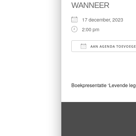
WANNEER
17 december, 2023
2:00 pm
AAN AGENDA TOEVOEG
Download ICS
Boekpresentatie ‘Levende le