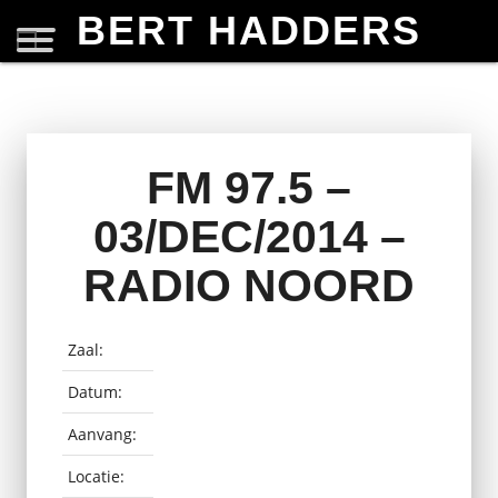
BERT HADDERS
FM 97.5 –
03/DEC/2014 –
RADIO NOORD
Zaal:
Datum:
Aanvang:
Locatie: