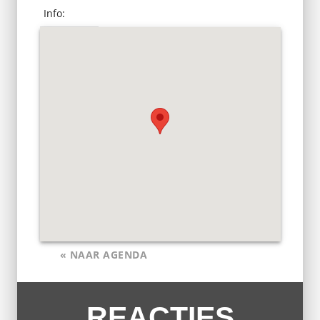
Info:
« NAAR AGENDA
REACTIES