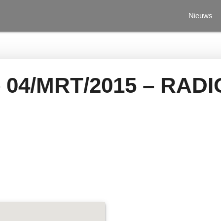
Nieuws
– 04/MRT/2015 – RA