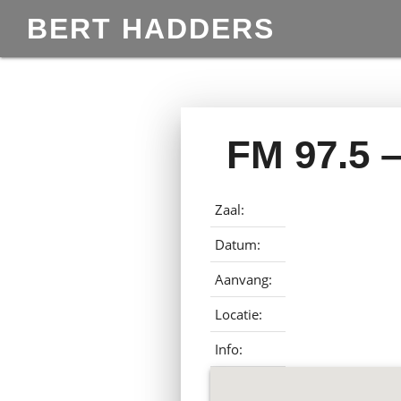
BERT HADDERS
FM 97.5 
Zaal:
Datum:
Aanvang:
Locatie:
Info: