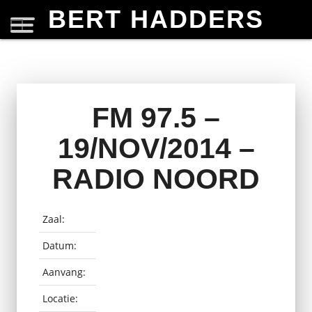
BERT HADDERS
FM 97.5 –
19/NOV/2014 –
RADIO NOORD
Zaal:
Datum:
Aanvang:
Locatie: