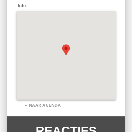
Info:
« NAAR AGENDA
REACTIES