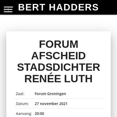
BERT HADDERS
FORUM
AFSCHEID
STADSDICHTER
RENÉE LUTH
Zaal:
Forum Groningen
Datum:
27 november 2021
Aanvang:
20:00