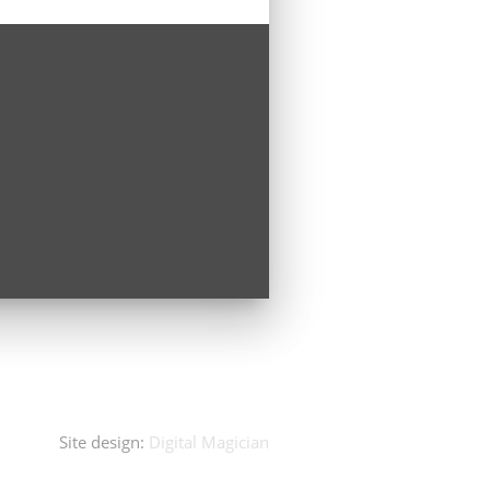
Site design:
Digital Magician