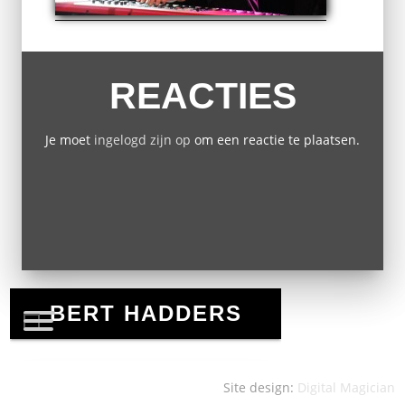
REACTIES
Je moet
ingelogd zijn op
om een reactie te plaatsen.
Site design:
Digital Magician