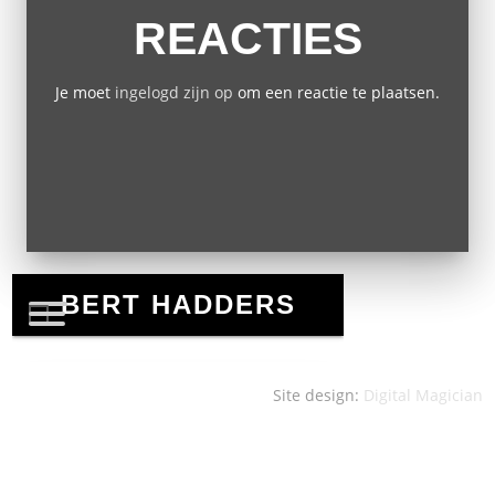
REACTIES
Je moet
ingelogd zijn op
om een reactie te plaatsen.
Site design:
Digital Magician