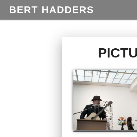
BERT HADDERS
PICT