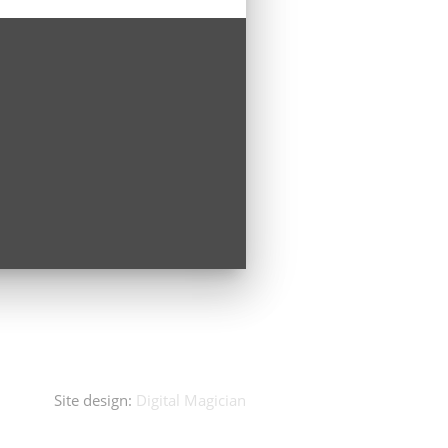
Site design:
Digital Magician