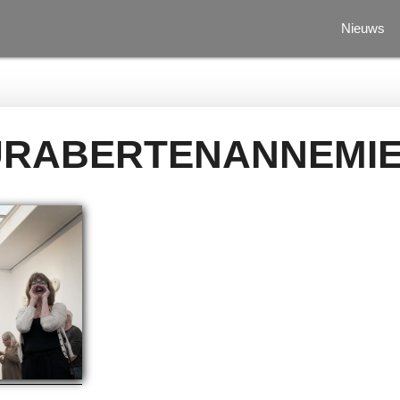
Nieuws
URABERTENANNEMI