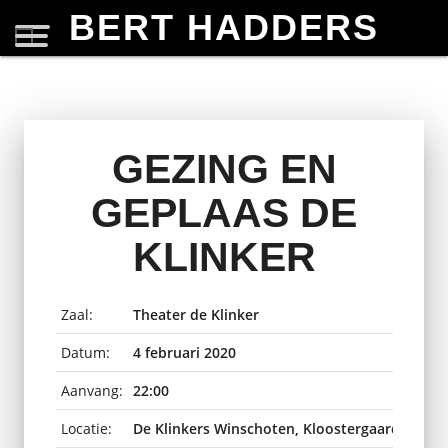
BERT HADDERS
GEZING EN
GEPLAAS DE
KLINKER
Zaal:
Theater de Klinker
Datum:
4 februari 2020
Aanvang:
22:00
Locatie:
De Klinkers Winschoten, Kloostergaard, Wins