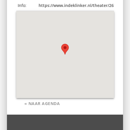
Info:
https://www.indeklinker.nl/theater/2671/Ge
« NAAR AGENDA