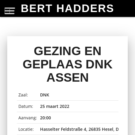
BERT HADDERS
GEZING EN
GEPLAAS DNK
ASSEN
Zaal:
DNK
Datum:
25 maart 2022
Aanvang:
20:00
Locatie:
Hasselter Feldstraße 4, 26835 Hesel, Duitslan