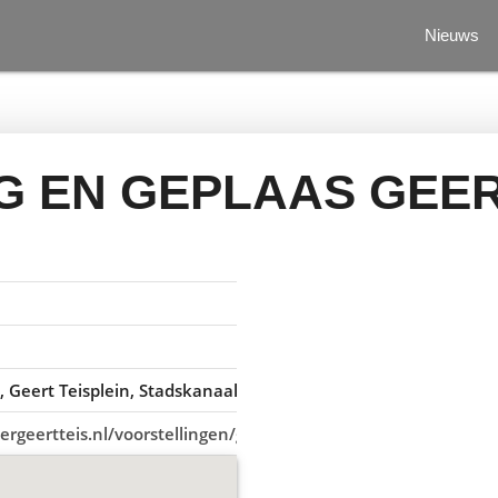
Nieuws
G EN GEPLAAS GEER
s
, Geert Teisplein, Stadskanaal, Nederland
ergeertteis.nl/voorstellingen/gezing-en-geplaas