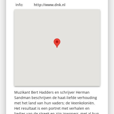
Info:
http://www.dnk.nl
Muzikant Bert Hadders en schrijver Herman
Sandman beschrijven de haat-liefde verhouding
met het land van hun vaders; de Veenkoloniën.
Het resultaat is een portret met verhalen en
liedjes van de streek en zijn inwoners, met al hun