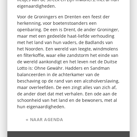
eigenaardigheden.
Voor de Groningers en Drenten een feest der
herkenning, voor boetenstoanders een
openbaring. De een is Drent, de ander Groninger,
maar met een gedeelde haat-liefde verhouding
met het land van hun vaders, de Badlands van
het Noorden. Een wereld van leegte, windmolens
en filterkoffie, waar elke zandstorm het einde van
de wereld aankondigt en het leven net de Duitse
Lotto is: Ohne Gewähr. Hadders en Sandman
balanceerden in de achterkamer van de
beschaving op de rand van een alcoholverslaving,
maar overleefden. De een zingt alles van zich af,
de ander doet dat met verhalen. Een ode aan de
schoonheid van het land en de bewoners, met al
hun eigenaardigheden.
« NAAR AGENDA