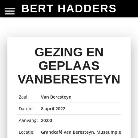
BERT HADDERS
GEZING EN
GEPLAAS
VANBERESTEYN
Zaal:
Van Beresteyn
Datum:
8 april 2022
Aanvang:
20:00
Locatie:
Grandcafé van Beresteyn, Museumplein, Vee