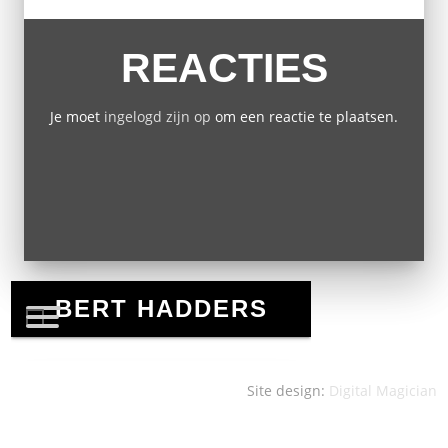
REACTIES
Je moet
ingelogd zijn op
om een reactie te plaatsen.
Site design:
Digital Magician