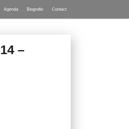
Agenda
Biografie
Contact
14 –