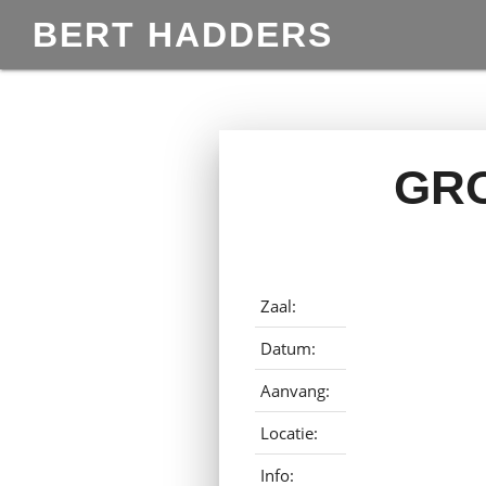
BERT HADDERS
GRO
Zaal:
Datum:
Aanvang:
Locatie:
Info: