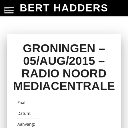
BERT HADDERS
GRONINGEN –
05/AUG/2015 –
RADIO NOORD
MEDIACENTRALE
Zaal:
Datum:
Aanvang: