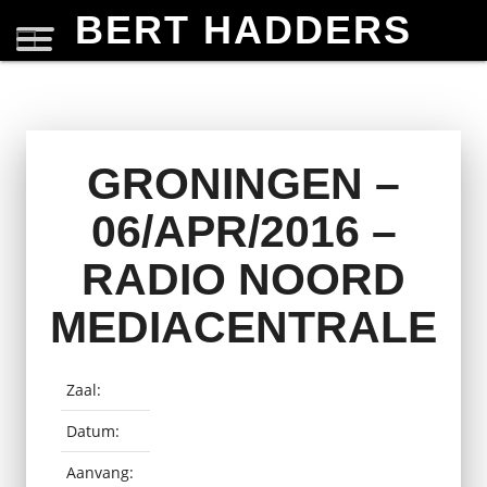
BERT HADDERS
GRONINGEN –
06/APR/2016 –
RADIO NOORD
MEDIACENTRALE
Zaal:
Datum:
Aanvang: