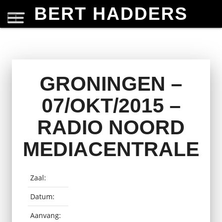
BERT HADDERS
GRONINGEN –
07/OKT/2015 –
RADIO NOORD
MEDIACENTRALE
Zaal:
Datum:
Aanvang: