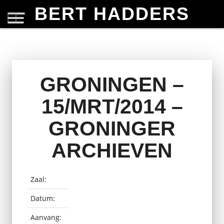
BERT HADDERS
GRONINGEN –
15/MRT/2014 –
GRONINGER
ARCHIEVEN
Zaal:
Datum:
Aanvang: