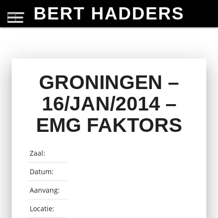
BERT HADDERS
GRONINGEN –
16/JAN/2014 –
EMG FAKTORS
Zaal:
Datum:
Aanvang:
Locatie: