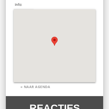
Info:
« NAAR AGENDA
REACTIES