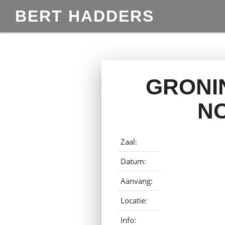
BERT HADDERS
GRONIN
N
Zaal:
Datum:
Aanvang:
Locatie:
Info: