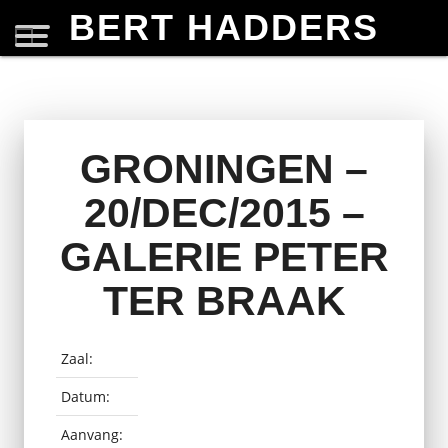
BERT HADDERS
GRONINGEN –
20/DEC/2015 –
GALERIE PETER
TER BRAAK
Zaal:
Datum:
Aanvang: