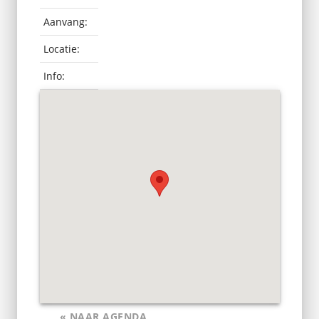
Aanvang:
Locatie:
Info:
« NAAR AGENDA