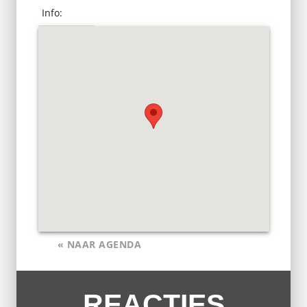
Info:
« NAAR AGENDA
REACTIES