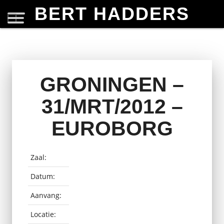
BERT HADDERS
GRONINGEN –
31/MRT/2012 –
EUROBORG
Zaal:
Datum:
Aanvang:
Locatie: