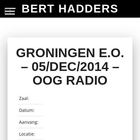
BERT HADDERS
GRONINGEN E.O.
– 05/DEC/2014 –
OOG RADIO
Zaal:
Datum:
Aanvang:
Locatie: