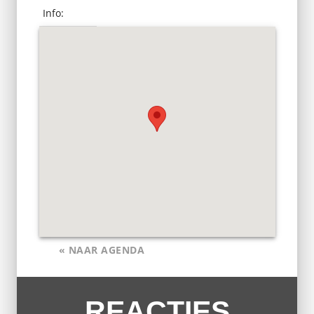
Info:
« NAAR AGENDA
REACTIES