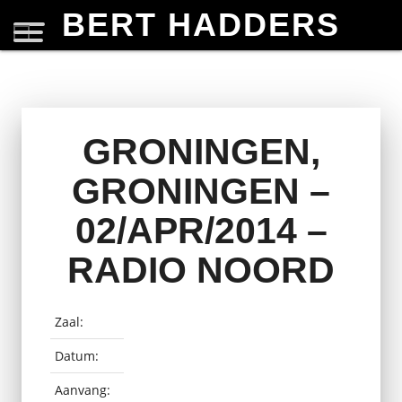
BERT HADDERS
GRONINGEN,
GRONINGEN –
02/APR/2014 –
RADIO NOORD
Zaal:
Datum:
Aanvang: